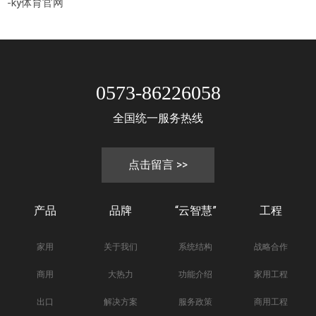
-ky体育官网
0573-86226058
全国统一服务热线
点击留言 >>
产品
品牌
“云智慧”
工程
家用
关于我们
系统结构
战略合作
商用
大热力
功能介绍
家用工程
出口
解决方案
服务政策
商用工程